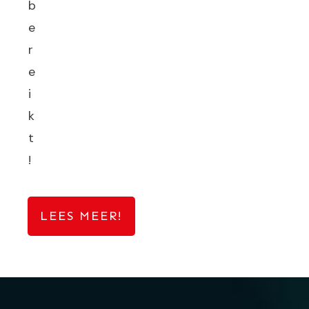
b
e
r
e
i
k
t
!
LEES MEER!